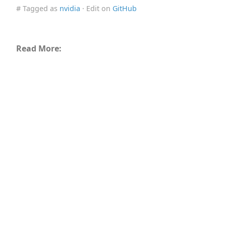
# Tagged as
nvidia
· Edit on
GitHub
Read More: