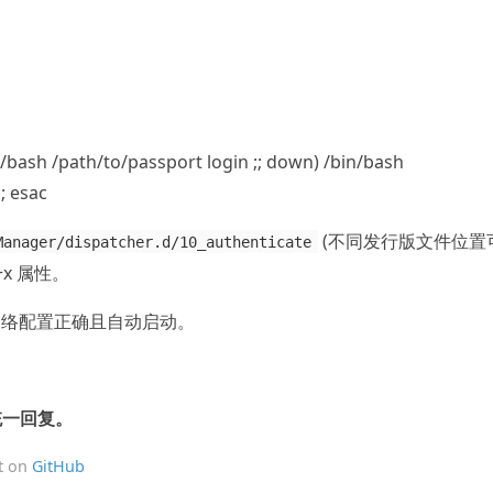
n/bash /path/to/passport login ;; down) /bin/bash
; esac
(不同发行版文件位置
Manager/dispatcher.d/10_authenticate
+x 属性。
er 网络配置正确且自动启动。
统一回复。
it on
GitHub