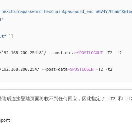
=hexchain&password=hexchain&password_enc=aGV4Y2hhaW4K&lo
1"
ut"
]]
/192.168.200.254:81/ --post-data
=
$POSTLOGOUT
/192.168.200.254/ --post-data
=
$POSTLOGIN
y，登陆后连接登陆页面将收不到任何回应，因此指定了
和
-T2
-t
sport