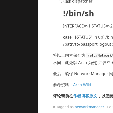
创建 dispatcher:
!/bin/sh
INTERFACE=$1 STATUS=$2
case "$STATUS" in up) /bi
/path/to/passport logout ;
将以上内容保存为
/etc/Network
不同，此处以 Arch 为例) 并设立 
最后，确保 NetworkManag
参考资料：
Arch Wiki
评论请前往
作者博客原文
，以便
# Tagged as
networkmanager
· Ed