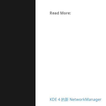
Read More:
KDE 4 的新 NetworkManager