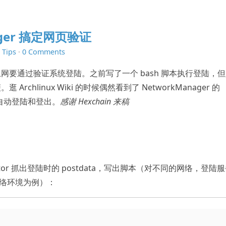
ager 搞定网页验证
n
Tips
·
0 Comments
网要通过验证系统登陆。之前写了一个 bash 脚本执行登陆，但
chlinux Wiki 的时候偶然看到了 NetworkManager 的
现了自动登陆和登出。
感谢 Hexchain 来稿
Inspector 抓出登陆时的 postdata，写出脚本（对不同的网络，登陆
的网络环境为例）：