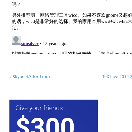
« Skype 4.3 for Linux
TeX Live 2014