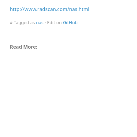
http://www.radscan.com/nas.html
# Tagged as
nas
· Edit on
GitHub
Read More: