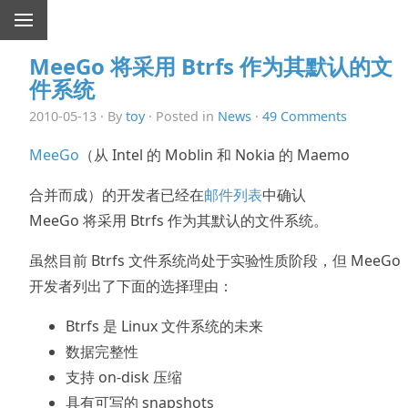
MeeGo 将采用 Btrfs 作为其默认的文
件系统
2010-05-13 · By
toy
· Posted in
News
·
49 Comments
MeeGo
（从 Intel 的 Moblin 和 Nokia 的 Maemo
合并而成）的开发者已经在
邮件列表
中确认
MeeGo 将采用 Btrfs 作为其默认的文件系统。
虽然目前 Btrfs 文件系统尚处于实验性质阶段，但 MeeGo
开发者列出了下面的选择理由：
Btrfs 是 Linux 文件系统的未来
数据完整性
支持 on-disk 压缩
具有可写的 snapshots