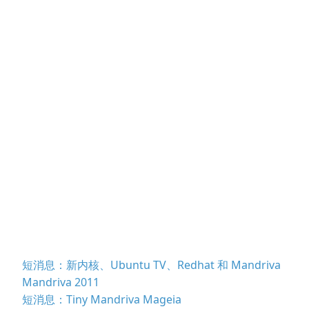
短消息：新内核、Ubuntu TV、Redhat 和 Mandriva
Mandriva 2011
短消息：Tiny Mandriva Mageia