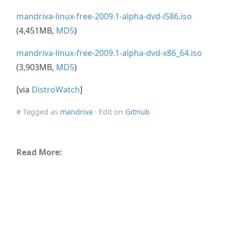
mandriva-linux-free-2009.1-alpha-dvd-i586.iso
(4,451MB,
MD5
)
mandriva-linux-free-2009.1-alpha-dvd-x86_64.iso
(3,903MB,
MD5
)
[via
DistroWatch
]
# Tagged as
mandriva
· Edit on
GitHub
Read More: