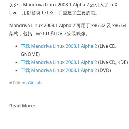
另外，Mandriva Linux 2008.1 Alpha 2 还引入了 TeX
Live，用以替换 teTeX；并重建了主要的包。
Mandriva Linux 2008.1 Alpha 2 可用于 x86-32 及 x86-64
架构，包括 Live CD 和 DVD 安装映像。
下载 Mandriva Linux 2008.1 Alpha 2
(Live CD,
GNOME)
下载 Mandriva Linux 2008.1 Alpha 2
(Live CD, KDE)
下载 Mandriva Linux 2008.1 Alpha 2
(DVD)
# Edit on
GitHub
Read More: