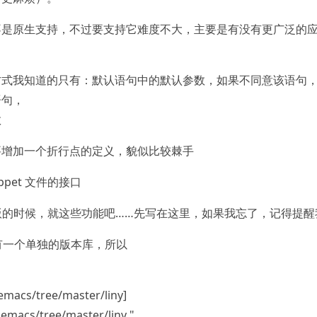
不是原生支持，不过要支持它难度不大，主要是有没有更广泛的
方式我知道的只有：默认语句中的默认参数，如果不同意该语句
语句，
数
要增加一个折行点的定义，貌似比较棘手
ppet 文件的接口
1版的时候，就这些功能吧……先写在这里，如果我忘了，记得提醒
没有一个单独的版本库，所以
.emacs/tree/master/liny]
.emacs/tree/master/liny "