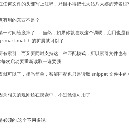
在任何文件的头部写上注释，只恨不得把七大姑八大姨的芳名也
点有用的东西不是？
第一时间给废掉了……当然，如果你就喜欢这个调调，启用也是
mart-match 的扩展就可以了
要有索引，而又要同时支持这二种匹配模式，所以索引文件也有
比每次启动要重新读取一遍要强
就可以了，相当简单，智能匹配也只是读取 snippet 文件中的
因为相关的规则还在摸索中，不过勉强可用了
必须的,这个不用多说;