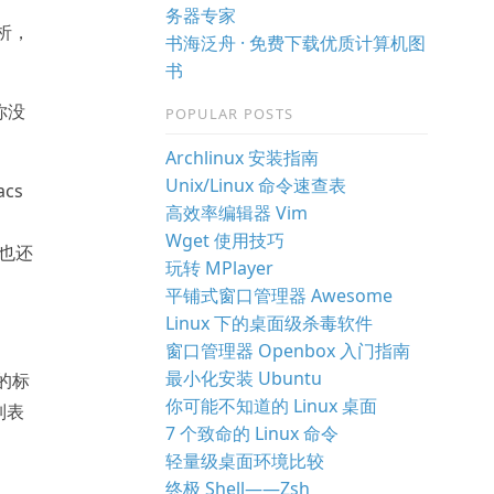
务器专家
析，
书海泛舟 · 免费下载优质计算机图
书
你没
POPULAR POSTS
Archlinux 安装指南
Unix/Linux 命令速查表
cs
高效率编辑器 Vim
Wget 使用技巧
动也还
玩转 MPlayer
平铺式窗口管理器 Awesome
Linux 下的桌面级杀毒软件
窗口管理器 Openbox 入门指南
最小化安装 Ubuntu
的标
你可能不知道的 Linux 桌面
列表
7 个致命的 Linux 命令
轻量级桌面环境比较
终极 Shell——Zsh