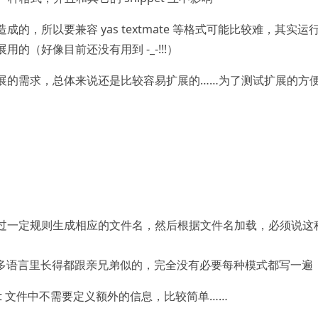
的，所以要兼容 yas textmate 等格式可能比较难，其实运
的（好像目前还没有用到 -_-!!!）
展的需求，总体来说还是比较容易扩展的……为了测试扩展的方
过一定规则生成相应的文件名，然后根据文件名加载，必须说这
，很多语言里长得都跟亲兄弟似的，完全没有必要每种模式都写一遍
et 文件中不需要定义额外的信息，比较简单……