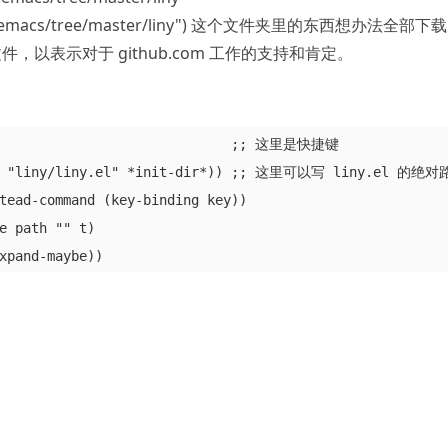
r/init.emacs/tree/master/liny") 这个文件夹里的东西想办法全部下
以表示对于 github.com 工作的支持和肯定。
                               ;; 这里是快捷键

ame "liny/liny.el" *init-dir*)) ;; 这里可以写 liny.el 的绝对
tead-command (key-binding key))

e path "" t)
