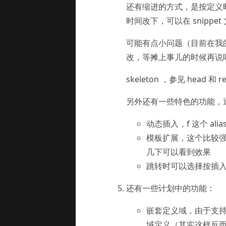
还有缩进的方式，是按定义
时间改下，可以在 snippe
可能有点小问题（目前在我
改，等摊上事儿的时候再说
skeleton ，参见 head 和 re
另外还有一些特色的功能，
动态插入，f 这个 a
模板扩展，这个比较强大
几下可以看到效果
跳转时可以选择按插入时
还有一些计划中的功能：
嵌套定义域，由于支
域定义（其实这样反