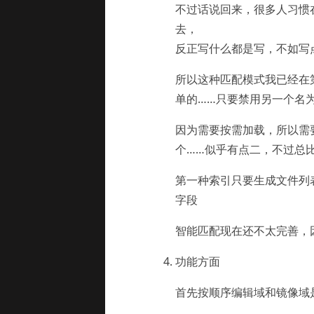
不过话说回来，很多人习惯
去，
反正写什么都是写，不如写
所以这种匹配模式我已经在
单的……只要禁用另一个名为 s
因为需要按需加载，所以需
个……似乎有点二，不过总
第一种索引只要生成文件列表
字段
智能匹配现在还不太完善，
功能方面
首先按顺序编辑域和镜像域是