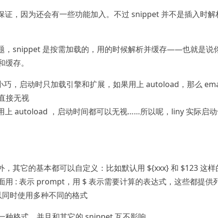
证，因为还会有一些功能加入。不过 snippet 并不是插入时解
，snippet 是按需加载的，用的时候解析并缓存——也就是说
析和缓存。
小巧，启动时只加载引擎和扩展，如果用上 autoload，那么 ema
以直接无视
 autoload ，启动时间都可以无视……所以呢，liny 实际启
其它的基本都可以自定义：比如默认用 ${xxx} 和 $123 这样
里面用 : 表示 prompt，用 $ 表示需要计算的表达式，这些都提供
以同时使用多种不同的格式
种格式，并且和其它的 snippet 互不影响