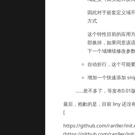
因此对于嵌套定义域
方式
这个特性目前的应用
部换掉，如果同意该
下一个域继续修改参
自动折行，这个可能
增加一个快速添加 sni
……差不多了，等发布0.0
最后，抱歉的是，目前 liny 还
[
https://github.com/ran9er/init
(https://github.com/ran9er/init