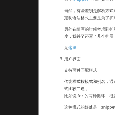
当然，有些差别是解析方式造成
定制语法格式主要是为了扩展用
另外在编写的时候考虑到扩
度，我甚至还写了几个扩展
见
这里
用户界面
支持两种匹配模式：
传统模式按模式和别名，通
式比较二逼，
比如说 for 的两种循环
这种模式的好处是：snipp