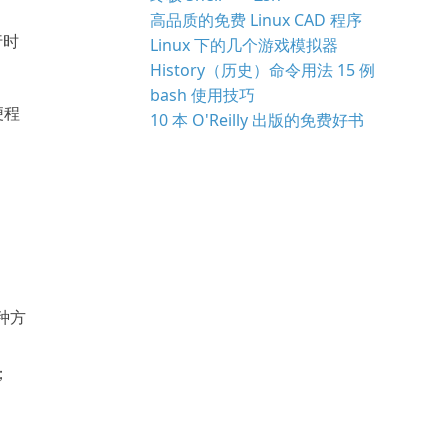
高品质的免费 Linux CAD 程序
行时
Linux 下的几个游戏模拟器
History（历史）命令用法 15 例
bash 使用技巧
便程
10 本 O'Reilly 出版的免费好书
种方
；