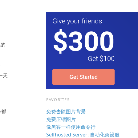
风的
对
一天
FAVORITES
来都
免费去除图片背景
免费压缩图片
像黑客一样使用命令行
Selfhosted Server: 自动化架设服