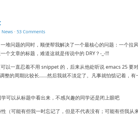
t
n
News
·
53 Comments
解决了一堆问题的同时，顺便帮我解决了一个最核心的问题：一个拉
文章的标题，难道这就是传说中的 DRY？-_-!!!
以一直忍着不用 snippet 的，后来从他处听说 emacs 25 要
尤其是调整的周期比较长……然后我就不淡定了。凡事就怕惦记着，有
趣的同学可以从标题中看出来，不感兴趣的同学还是闭上眼吧
一些特性（可能有些我一时忘记了，但是不代表没有；可能有些我从