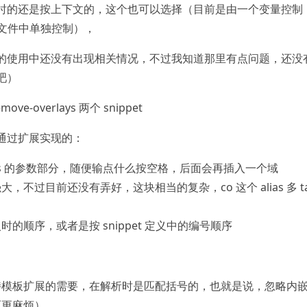
时的还是按上下文的，这个也可以选择（目前是由一个变量控制
t 文件中单独控制），
的使用中还没有出现相关情况，不过我知道那里有点问题，还没
吧）
move-overlays 两个 snippet
通过扩展实现的：
lias 的参数部分，随便输点什么按空格，后面会再插入一个域
，不过目前还没有弄好，这块相当的复杂，co 这个 alias 多 t
的顺序，或者是按 snippet 定义中的编号顺序
持模板扩展的需要，在解析时是匹配括号的，也就是说，忽略内
而更麻烦）。