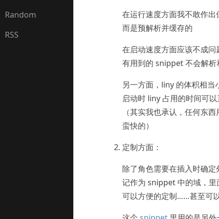
在运行速度方面我不敢作出保
Random
而是预解析并缓存的
RSS
在启动速度方面应该不成问题
有用到的 snippet 不会解
另一方面，liny 的体积相当
启动时 liny 占用的时间可
（其实我也承认，任何东西用上
蛮快的）
定制方面：
除了角色需要在插入时确定外，
记作为 snippet 中的域，
可以方便的定制……甚至可
这个
snippet
里用的是另外一