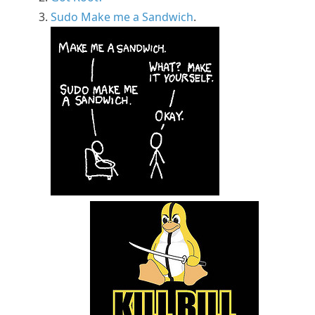
Sudo Make me a Sandwich
.