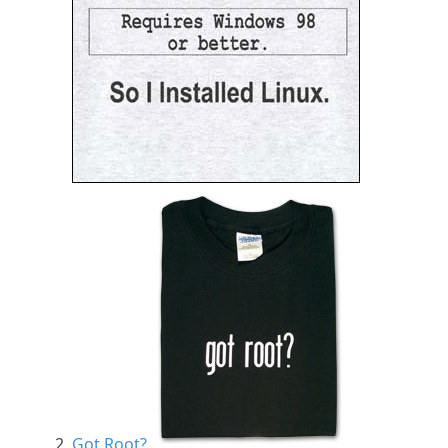
Got Root?