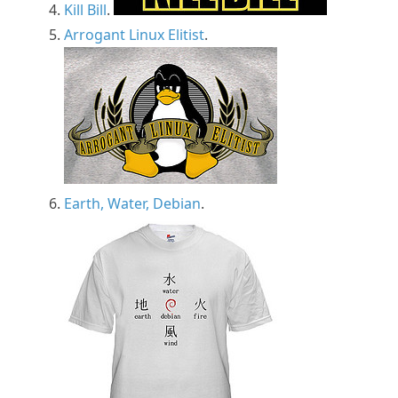
Kill Bill
.
Arrogant Linux Elitist
.
Earth, Water, Debian
.