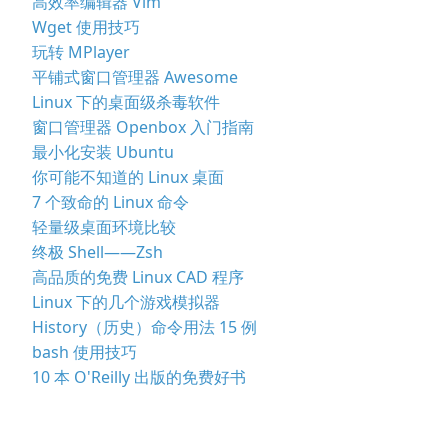
高效率编辑器 Vim
Wget 使用技巧
玩转 MPlayer
平铺式窗口管理器 Awesome
Linux 下的桌面级杀毒软件
窗口管理器 Openbox 入门指南
最小化安装 Ubuntu
你可能不知道的 Linux 桌面
7 个致命的 Linux 命令
轻量级桌面环境比较
终极 Shell——Zsh
高品质的免费 Linux CAD 程序
Linux 下的几个游戏模拟器
History（历史）命令用法 15 例
bash 使用技巧
10 本 O'Reilly 出版的免费好书