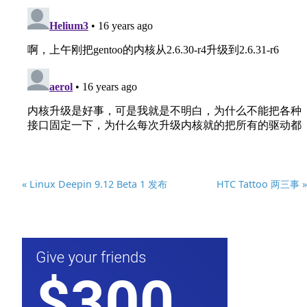
« Linux Deepin 9.12 Beta 1 发布
HTC Tattoo 两三事 »