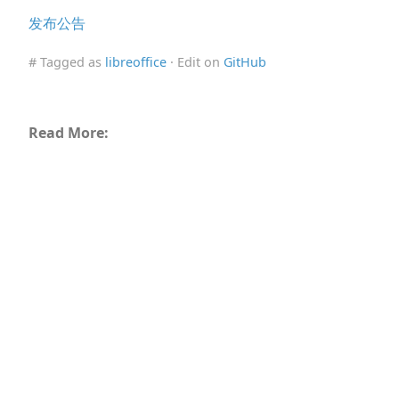
发布公告
# Tagged as
libreoffice
· Edit on
GitHub
Read More: