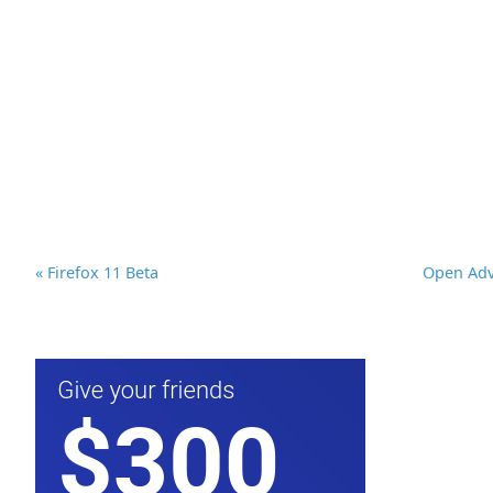
« Firefox 11 Beta
Open Adv