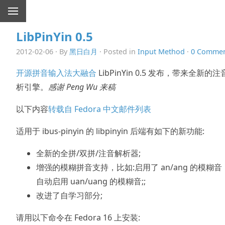
LibPinYin 0.5
2012-02-06 · By
黑日白月
· Posted in
Input Method
·
0 Commen
开源拼音输入法大融合
LibPinYin 0.5 发布，带来全新的
析引擎。
感谢 Peng Wu 来稿
以下内容
转载自 Fedora 中文邮件列表
适用于 ibus-pinyin 的 libpinyin 后端有如下的新功能:
全新的全拼/双拼/注音解析器;
增强的模糊拼音支持，比如:启用了 an/ang 的模糊音
自动启用 uan/uang 的模糊音;;
改进了自学习部分;
请用以下命令在 Fedora 16 上安装: