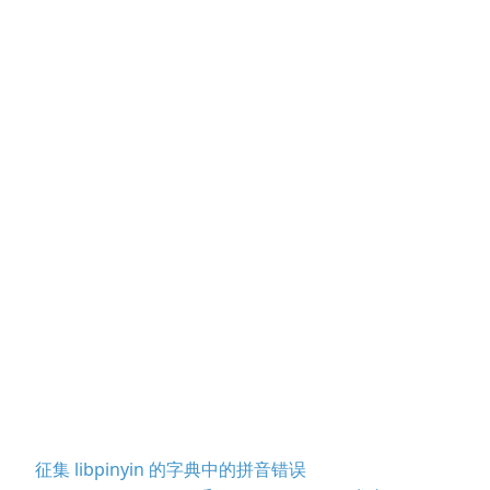
征集 libpinyin 的字典中的拼音错误