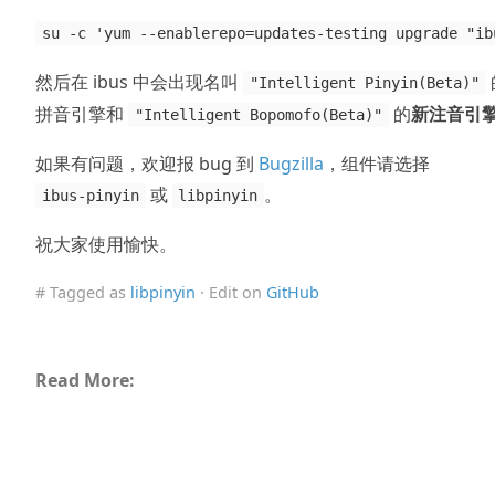
su -c 'yum --enablerepo=updates-testing upgrade "ib
然后在 ibus 中会出现名叫
"Intelligent Pinyin(Beta)"
拼音引擎和
的
新注音引
"Intelligent Bopomofo(Beta)"
如果有问题，欢迎报 bug 到
Bugzilla
，组件请选择
或
。
ibus-pinyin
libpinyin
祝大家使用愉快。
# Tagged as
libpinyin
· Edit on
GitHub
Read More: