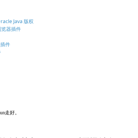
cle Java 版权
va 浏览器插件
位插件
件