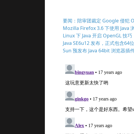
要闻：陪审团裁定 Google 侵犯 Ora
Mozilla Firefox 3.6 下使用 Ja
Linux 下 Java 开启 OpenGL 技巧
Java SE6u12 发布，正式包含64
Sun 预发布 Java 64bit 浏览器插