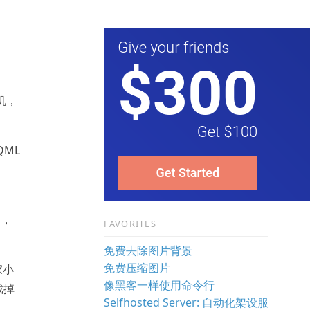
手机，
QML
案，
FAVORITES
免费去除图片背景
免费压缩图片
家小
像黑客一样使用命令行
裁掉
Selfhosted Server: 自动化架设服