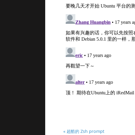
« 超酷的 Zsh prompt