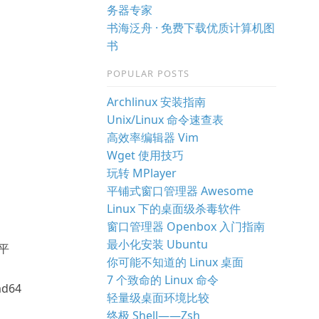
务器专家
书海泛舟 · 免费下载优质计算机图
书
POPULAR POSTS
Archlinux 安装指南
Unix/Linux 命令速查表
高效率编辑器 Vim
Wget 使用技巧
玩转 MPlayer
平铺式窗口管理器 Awesome
Linux 下的桌面级杀毒软件
窗口管理器 Openbox 入门指南
最小化安装 Ubuntu
 平
你可能不知道的 Linux 桌面
7 个致命的 Linux 命令
md64
轻量级桌面环境比较
终极 Shell——Zsh