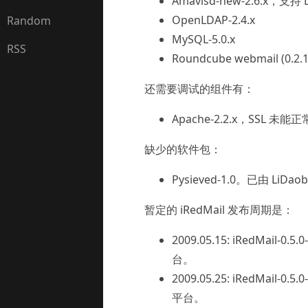
Amavisd-new-2.6.x，
OpenLDAP-2.4.x
Random
MySQL-5.0.x
RSS
Roundcube webmail
还需要调试的组件有：
Apache-2.2.x，SSL 未
缺少的软件包：
Pysieved-1.0。已由 Li
暂定的 iRedMail 发布周期是：
2009.05.15: iRedMail-0.
台。
2009.05.25: iRedMail-0
平台。