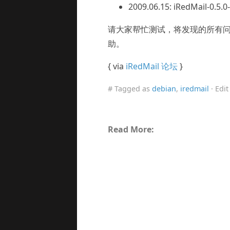
2009.06.15: iRedMail-0.
请大家帮忙测试，将发现的所有问题
助。
{ via
iRedMail 论坛
}
# Tagged as
debian
,
iredmail
· Edi
Read More: