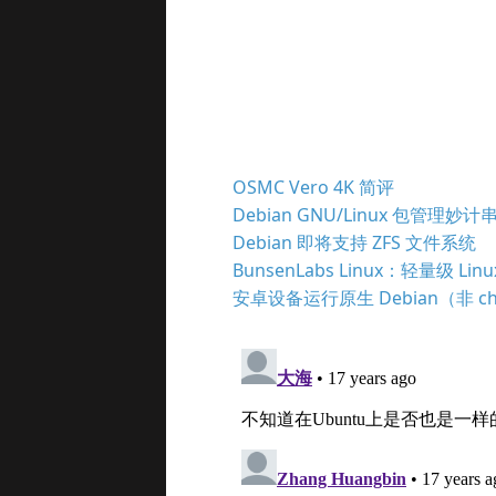
OSMC Vero 4K 简评
Debian GNU/Linux 包管理妙计
Debian 即将支持 ZFS 文件系统
BunsenLabs Linux：轻量级 Li
安卓设备运行原生 Debian（非 ch