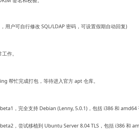
支持 DKIM 签名和校验。
 (0.2.1，用户可自行修改 SQL/LDAP 密码，可设置假期自动回复)
能正常工作。
Daobing 帮忙完成打包，等待进入官方 apt 仓库。
5.0-beta1，完全支持 Debian (Lenny, 5.0.1)，包括 i386 和 amd64
.5.0-beta2，尝试移植到 Ubuntu Server 8.04 TLS，包括 i386 和 a