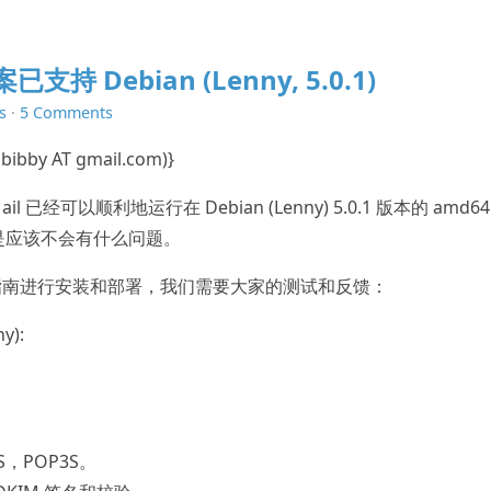
支持 Debian (Lenny, 5.0.1)
s
·
5 Comments
ibby AT gmail.com)}
已经可以顺利地运行在 Debian (Lenny) 5.0.1 版本的 amd64
计是应该不会有什么问题。
指南进行安装和部署，我们需要大家的测试和反馈：
y):
PS，POP3S。