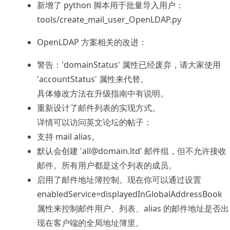
新增了 python 脚本用于批量导入用户：
tools/create_mail_user_OpenLDAP.py
OpenLDAP 方案相关的改进：
警告：'domainStatus' 属性已经废弃，请大家使用
'accountStatus' 属性来代替。
具体修改方法在升级指南中有说明。
重新设计了邮件列表的实现方式。
详情可以访问英文论坛的帖子：
支持 mail alias。
默认会创建 'all@domain.ltd' 邮件组，但不允许接收
邮件。所有用户都是这个列表的成员。
启用了邮件地址簿控制。现在你可以通过设置
enabledService=displayedInGlobalAddressBook
属性来控制邮件用户、列表、alias 的邮件地址是否出
现在客户端的全局地址簿里。