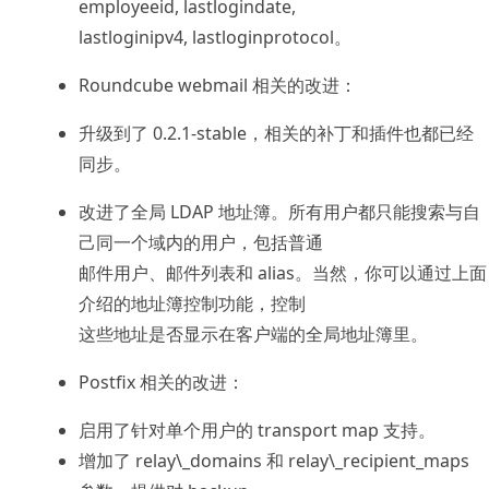
employeeid, lastlogindate,
lastloginipv4, lastloginprotocol。
Roundcube webmail 相关的改进：
升级到了 0.2.1-stable，相关的补丁和插件也都已经
同步。
改进了全局 LDAP 地址簿。所有用户都只能搜索与自
己同一个域内的用户，包括普通
邮件用户、邮件列表和 alias。当然，你可以通过上面
介绍的地址簿控制功能，控制
这些地址是否显示在客户端的全局地址簿里。
Postfix 相关的改进：
启用了针对单个用户的 transport map 支持。
增加了 relay\_domains 和 relay\_recipient_maps