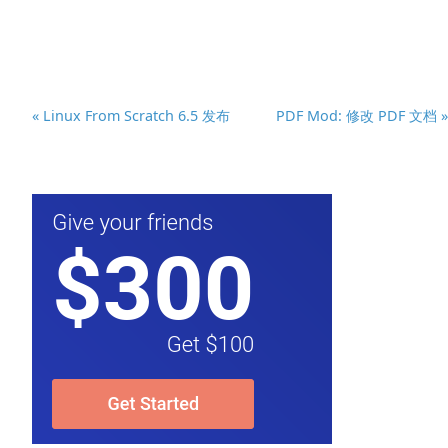
« Linux From Scratch 6.5 发布
PDF Mod: 修改 PDF 文档 »