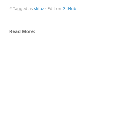
# Tagged as
slitaz
· Edit on
GitHub
Read More: