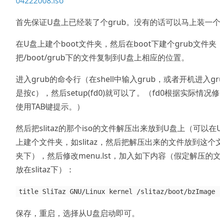
04222008.iso
首先保证U盘上已经装了个grub。没有的话可以马上装一
在U盘上建个boot文件夹，然后在boot下建个grub文件夹
把/boot/grub下的文件复制到U盘上相应的位置。
进入grub的命令行（在shell中输入grub，或者开机进入gr
是按c），然后setup(fd0)就可以了。（fd0根据实际情况
使用TAB键提示。）
然后把slitaz的那个iso的文件解压出来放到U盘上（可以在
上建个文件夹，如slitaz，然后把解压出来的文件放到这个
夹下），然后修改menu.lst，加入如下内容（假定解压的
放在slitaz下）：
title SliTaz GNU/Linux kernel /slitaz/boot/bzImage 
保存，重启，选择从U盘启动即可。