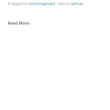
# Tagged as
hummingboard
· Edit on
GitHub
Read More: