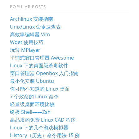
POPULAR POSTS
Archlinux 安装指南
Unix/Linux 命令速查表
高效率编辑器 Vim
Wget 使用技巧
玩转 MPlayer
平铺式窗口管理器 Awesome
Linux 下的桌面级杀毒软件
窗口管理器 Openbox 入门指南
最小化安装 Ubuntu
你可能不知道的 Linux 桌面
7 个致命的 Linux 命令
轻量级桌面环境比较
终极 Shell——Zsh
高品质的免费 Linux CAD 程序
Linux 下的几个游戏模拟器
History（历史）命令用法 15 例