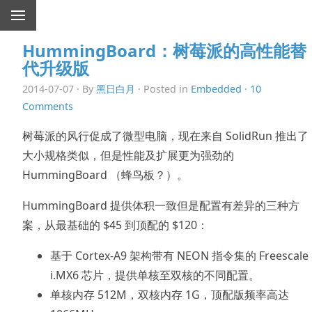
HummingBoard：树莓派的高性能替
代升级版
2014-07-07 · By
黑日白月
· Posted in
Embedded
·
10
Comments
树莓派的风行促成了微型电脑，现在来自 SolidRun 推出了
大小规格类似，但是性能及扩展更为强劲的
HummingBoard （蜂鸟板？）。
HummingBoard 提供体积一致但是配置有差异的三种方
案，从最基础的 $45 到顶配的 $120：
基于 Cortex-A9 架构带有 NEON 指令集的 Freescale
i.MX6 芯片，提供单核至双核的不同配置。
单核内存 512M，双核内存 1G，顶配版频率高达