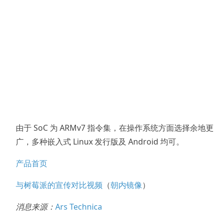
由于 SoC 为 ARMv7 指令集，在操作系统方面选择余地更
广，多种嵌入式 Linux 发行版及 Android 均可。
产品首页
与树莓派的宣传对比视频
（
朝内镜像
）
消息来源：
Ars Technica