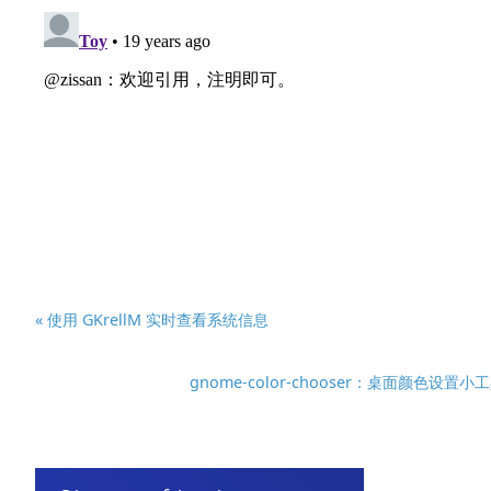
« 使用 GKrellM 实时查看系统信息
gnome-color-chooser：桌面颜色设置小工