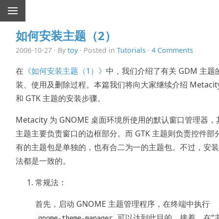
如何安装主题（2）
2006-10-27 · By
toy
· Posted in
Tutorials
·
4 Comments
在
《如何安装主题（1）》
中，我们介绍了有关 GDM 主题
装、使用及删除过程。本篇我们将向大家继续介绍 Metacit
和 GTK 主题的安装步骤。
Metacity 为 GNOME 桌面环境所使用的默认窗口管理器，
主题主要负责窗口的边框部分。而 GTK 主题则负责控件部
有的主题包是单独的，也有合二为一的主题包。不过，安装
法都是一致的。
常规法：
首先，启动 GNOME 主题管理程序，在终端中执行
可以达到此目的。接着，在“
gnome-theme-manager