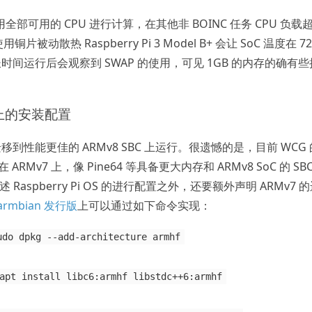
全部可用的 CPU 进行计算，在其他非 BOINC 任务 CPU 负载
动散热 Raspberry Pi 3 Model B+ 会让 SoC 温度在 72
间运行后会观察到 SWAP 的使用，可见 1GB 的内存的确有些
64 上的安装配置
性能更佳的 ARMv8 SBC 上运行。很遗憾的是，目前 WCG
RMv7 上，像 Pine64 等具备更大内存和 ARMv8 SoC 的 SBC
Raspberry Pi OS 的进行配置之外，还要额外声明 ARMv7 
armbian 发行版
上可以通过如下命令实现：
udo dpkg --add-architecture armhf
apt install libc6:armhf libstdc++6:armhf