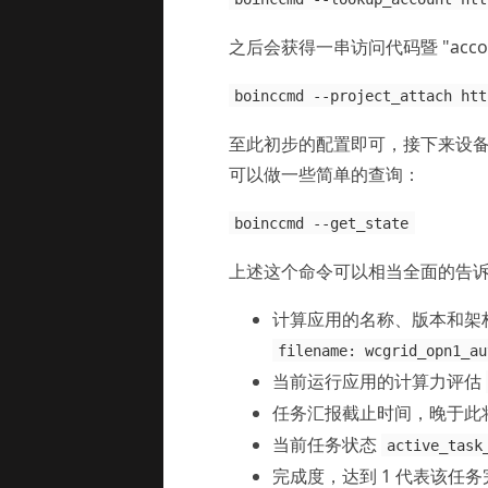
之后会获得一串访问代码暨 "acco
boinccmd --project_attach htt
至此初步的配置即可，接下来设
可以做一些简单的查询：
boinccmd --get_state
上述这个命令可以相当全面的告诉 
计算应用的名称、版本和架
filename: wcgrid_opn1_au
当前运行应用的计算力评估
任务汇报截止时间，晚于此
当前任务状态
active_task
完成度，达到 1 代表该任