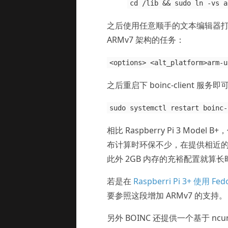
cd /lib && sudo ln -vs a
之后使用任意顺手的文本编辑器
ARMv7 架构的任务：
<options> <alt_platform>arm-u
之后重启下 boinc-client 
sudo systemctl restart boinc-
相比 Raspberry Pi 3 Model B
布计算时环保不少，在提供相近的计算
此外 2GB 内存的充裕配置就算长
若是在
Raspberri Pi 3+ 使用 Fe
要参照这段增加 ARMv7 的支持。
另外 BOINC 还提供一个基于 nc