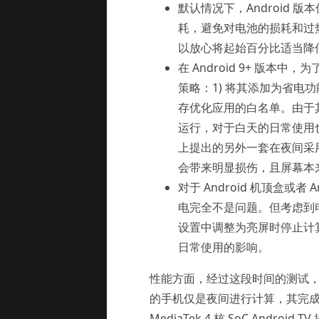
默认情况下，Android 
耗，避免对电池的损耗和过
以放心将起始百分比适当降
在 Android 9+ 版
策略：1) 将其添加为省电
存优化应用的白名单。由于其
运行，对于白天的日常使用也
上提出的另外一套在夜间采用
会带来明显损伤，且屏幕本
对于 Android 机顶盒或
电完全不是问题。但考虑到电
设置中调整为亮屏时停止计
日常使用的影响。
性能方面，经过这段时间的测试，新一
的手机仅是夜间进行计算，其完成提交
MediaTek 4 核 SoC Androi