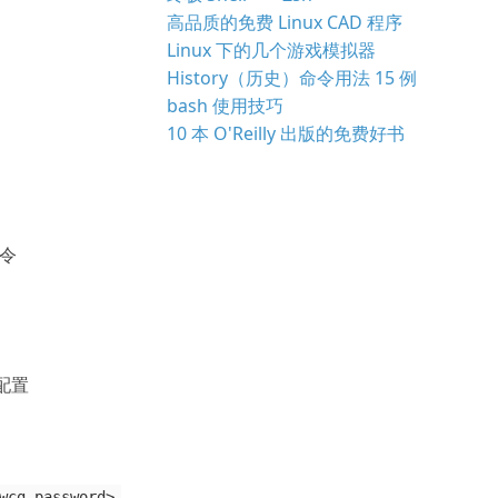
高品质的免费 Linux CAD 程序
Linux 下的几个游戏模拟器
History（历史）命令用法 15 例
bash 使用技巧
10 本 O'Reilly 出版的免费好书
命令
和配置
wcg_password>