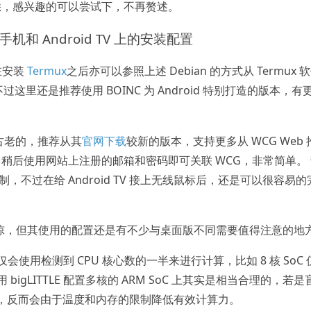
悉，感兴趣的可以尝试下，不再赘述。
id 手机和 Android TV 上的安装配置
在安装
Termux
之后亦可以参照上述 Debian 的方式从 Termux 
过这里还是推荐使用 BOINC 为 Android 特别打造的版本，有
相当古老的，推荐从其
官网下载
较新的版本，支持更多从 WCG Web 
稍后使用网站上注册的邮箱和密码即可关联 WCG，非常简单。 
做定制，不过在给 Android TV 接上无线鼠标后，还是可以很容易
波澜不惊，但其使用的配置还是有不少与桌面版不同需要值得注意的地
本仅会使用检测到 CPU 核心数的一半来进行计算，比如 8 核 SoC 
bigLITTLE 配置多核的 ARM SoC 上其实是相当合理的，若是
，反而会由于温度和内存的限制降低有效计算力。