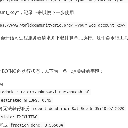
unt_key"，记录下来以便下一步使用。
ps://www.worldcommunitygrid.org/ <your_wcg_account_key>
备会开始向远程服务器请求并下载计算单元执行。这个命令行工
BOINC 的执行状态，以下为一些比较关键的字段：
构
todock_7.17_arm-unknown-linux-gnueabihf
estimated GFLOPS: 0.45
将无法获得积分
report deadline: Sat Sep 5 05:48:07 2020
_state: EXECUTING
务完成
fraction done: 0.565084