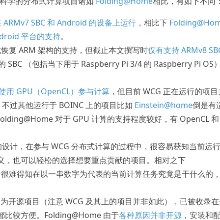
生命科学的分布式计算项目诸如
Folding@Home
相比，有如下不同
ARMv7 SBC 和 Android 的设备上运行
，相比下
Folding@Ho
droid 平台的支持
。
又尝试恢复 ARM 架构的支持，但截止本文撰写时
仅有支持 ARMv8 SB
SBC （包括当下用于 Raspberry Pi 3/4 的 Raspberry Pi OS
使用 GPU（OpenCL）参与计算
，但目前 WCG 正在运行的项目
。不过其他运行于 BOINC 上的项目比如
Einstein@home
倒是有
olding@Home 对于 GPU 计算的支持程度较好，有 OpenCL 和
台的设计，在参与 WCG 分布式计算的过程中，很容易获知当前运
义，也可以轻松的选择想要重点贡献的项目。相对之下
界面设计很难得知在以一串数字为代表的当前计算任务究竟是干什么的
INC 为开源项目（注意 WCG 及其上的项目并非如此），已被收录
较方便。Folding@Home 由于
各种原因并非开源
，安装和