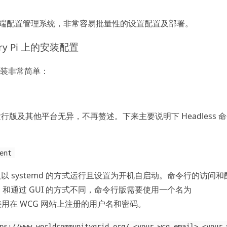
eb 端配置管理系统，非常容易批量性的设置配置及部署。
rry Pi 上的安装配置
，安装非常简单：
发行版及其他平台无异，不再赘述。下来主要说明下 Headless 
ent
 会默认以 systemd 的方式运行且设置为开机自启动。命令行的访问
和通过 GUI 的方式不同，命令行版需要使用一个名为
非直接用在 WCG 网站上注册的用户名和密码。
ps://www.worldcommunitygrid.org/ <your_wcg_email> <your_