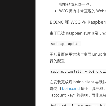
需要稍微麻烦一些。
WCG 拥有非常直观的 W
BOINC 和 WCG 在 Raspbe
由于已被 Raspbian 仓库收录
sudo apt update
图形界面使用方法与桌面 Linux 
行的配置
sudo apt install -y boinc-cli
在安装完成后 boinc-client
都使用
boinccmd
这个工具完成。
"account_key" 的关联，而
boinccmd --lookup_account htt