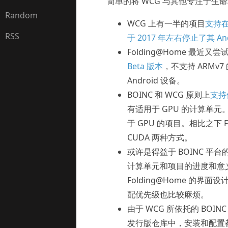
简单的将 WCG 与其他专注于
Random
WCG 上有一半的项目
支持在 
RSS
于 2017 年左右停止了其 An
Folding@Home 最近
Beta 版本
，不支持 ARMv7 的 
Android 设备。
BOINC 和 WCG 原则上
支持
有适用于 GPU 的计算单元
于 GPU 的项目。相比之下 F
CUDA 两种方式。
或许是得益于 BOINC 平
计算单元和项目的进度和意
Folding@Home 的
配优先级也比较麻烦。
由于 WCG 所依托的 BO
发行版仓库中，安装和配置都比