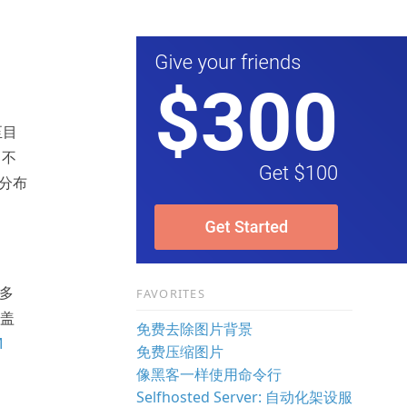
至目
，不
 分布
了多
FAVORITES
盖
免费去除图片背景
M
免费压缩图片
像黑客一样使用命令行
Selfhosted Server: 自动化架设服