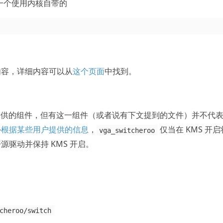
才找到一个使用内核自带的
。
内容，详细内容可以从
这个页面
中找到。
供的组件，但有这一组件（或者说有下文提到的文件）并不代
外
根据某些用户提供的信息
，
仅当在 KMS 开
vga_switcheroo
驱动并保持 KMS 开启。
cheroo/switch