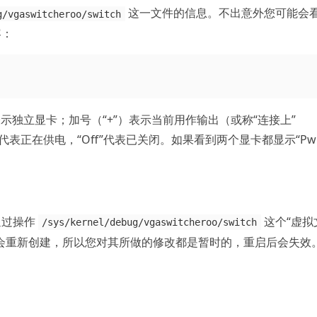
这一文件的信息。不出意外您可能会
g/vgaswitcheroo/switch
容：
S”表示独立显卡；加号（“+”）表示当前用作输出（或称“连接上”
wr”代表正在供电，“Off”代表已关闭。如果看到两个显卡都显示“Pw
通过操作
这个“虚拟
/sys/kernel/debug/vgaswitcheroo/switch
会重新创建，所以您对其所做的修改都是暂时的，重启后会失效