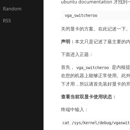
ubuntu documentation 
Random
RSS
关闭显卡的方案。在此记述一下
声明：
本文只是记述了最主要的
下面进入正题：
首先，
是内核提
vga_switcheroo
在您的机器上能够正常使用。此
下才用，所以请首先装好显卡的开源
查看当前双显卡使用状态：
终端中输入：
cat /sys/kernel/debug/vgaswit