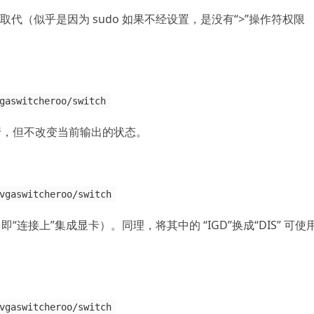
 取代（似乎是因为 sudo 如果不经设置，是没有“>”操作符权限
gaswitcheroo/switch
行，但不改变当前输出的状态。
vgaswitcheroo/switch
连接上”集成显卡）。同理，将其中的 “IGD”换成“DIS” 可使
vgaswitcheroo/switch