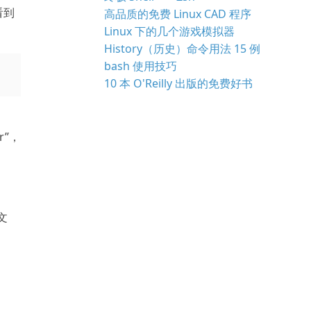
看到
高品质的免费 Linux CAD 程序
Linux 下的几个游戏模拟器
History（历史）命令用法 15 例
bash 使用技巧
10 本 O'Reilly 出版的免费好书
r”，
文
。