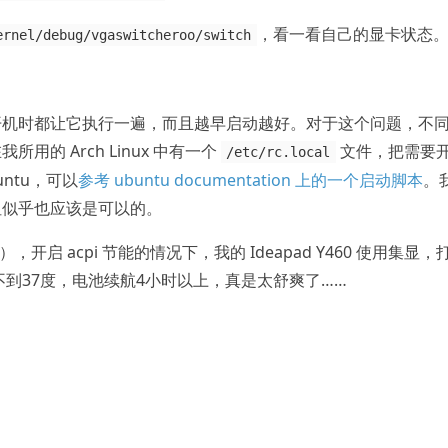
，看一看自己的显卡状态
ernel/debug/vgaswitcheroo/switch
开机时都让它执行一遍，而且越早启动越好。对于这个问题，不
的 Arch Linux 中有一个
文件，把需要
/etc/rc.local
ntu，可以
参考 ubuntu documentation 上的一个启动脚本
。
但似乎也应该是可以的。
开启 acpi 节能的情况下，我的 Ideapad Y460 使用集显，
不到37度，电池续航4小时以上，真是太舒爽了……