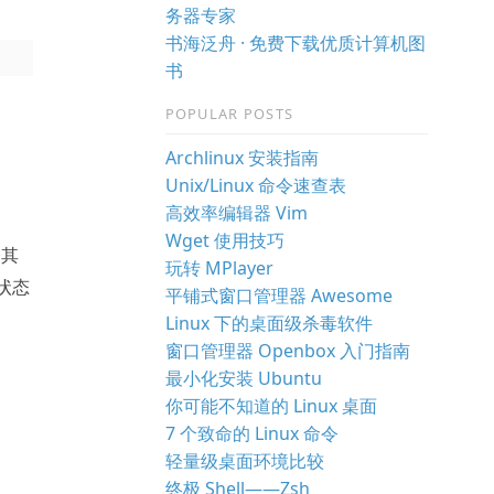
务器专家
书海泛舟 · 免费下载优质计算机图
书
POPULAR POSTS
Archlinux 安装指南
Unix/Linux 命令速查表
高效率编辑器 Vim
Wget 使用技巧
表其
玩转 MPlayer
启状态
平铺式窗口管理器 Awesome
Linux 下的桌面级杀毒软件
窗口管理器 Openbox 入门指南
最小化安装 Ubuntu
你可能不知道的 Linux 桌面
7 个致命的 Linux 命令
轻量级桌面环境比较
终极 Shell——Zsh