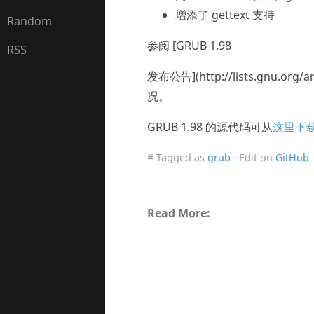
增添了 gettext 支持
Random
参阅 [GRUB 1.98
RSS
发布公告](http://lists.gnu.org/
况。
GRUB 1.98 的源代码可从
这里下
# Tagged as
grub
· Edit on
GitHub
Read More: