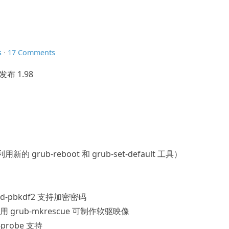
s
·
17 Comments
布 1.98
：
rub-reboot 和 grub-set-default 工具）
wd-pbkdf2 支持加密密码
利用 grub-mkrescue 可制作软驱映像
-probe 支持