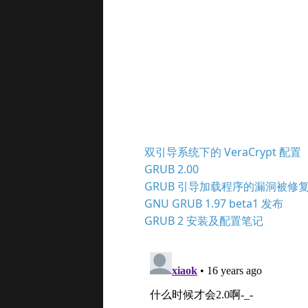
双引导系统下的 VeraCrypt 配置
GRUB 2.00
GRUB 引导加载程序的漏洞被修
GNU GRUB 1.97 beta1 发布
GRUB 2 安装及配置笔记