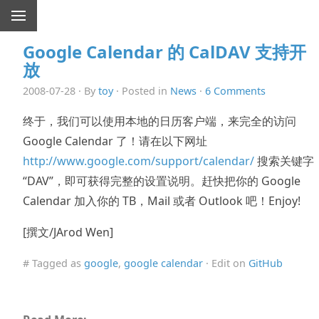
Google Calendar 的 CalDAV 支持开
放
2008-07-28 · By
toy
· Posted in
News
·
6 Comments
终于，我们可以使用本地的日历客户端，来完全的访问
Google Calendar 了！请在以下网址
http://www.google.com/support/calendar/
搜索关键字
“DAV”，即可获得完整的设置说明。赶快把你的 Google
Calendar 加入你的 TB，Mail 或者 Outlook 吧！Enjoy!
[撰文/JArod Wen]
# Tagged as
google
,
google calendar
· Edit on
GitHub