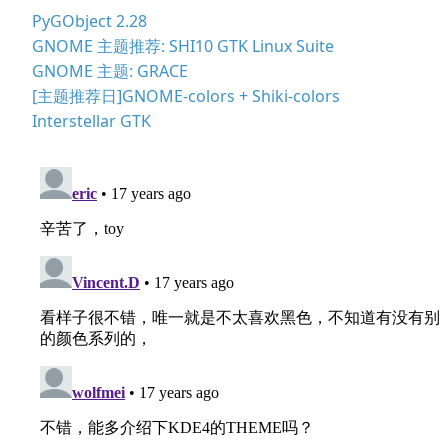
PyGObject 2.28
GNOME 主题推荐: SHI10 GTK Linux Suite
GNOME 主题: GRACE
[主题推荐日]GNOME-colors + Shiki-colors
Interstellar GTK