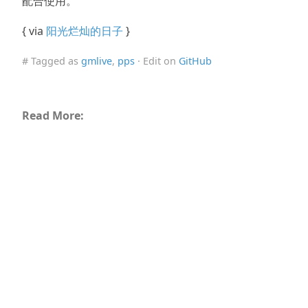
配合使用。
{ via
阳光烂灿的日子
}
# Tagged as
gmlive
,
pps
· Edit on
GitHub
Read More: