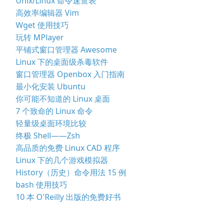
Unix/Linux 命令速查表
高效率编辑器 Vim
Wget 使用技巧
玩转 MPlayer
平铺式窗口管理器 Awesome
Linux 下的桌面级杀毒软件
窗口管理器 Openbox 入门指南
最小化安装 Ubuntu
你可能不知道的 Linux 桌面
7 个致命的 Linux 命令
轻量级桌面环境比较
终极 Shell——Zsh
高品质的免费 Linux CAD 程序
Linux 下的几个游戏模拟器
History（历史）命令用法 15 例
bash 使用技巧
10 本 O'Reilly 出版的免费好书