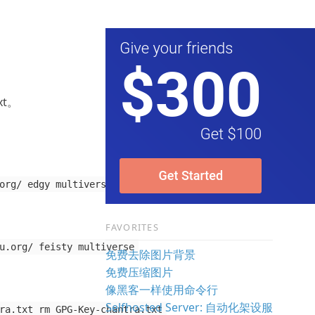
xt。
org/ edgy multiverse
FAVORITES
u.org/ feisty multiverse
免费去除图片背景
免费压缩图片
像黑客一样使用命令行
Selfhosted Server: 自动化架设服
ra.txt rm GPG-Key-chantra.txt