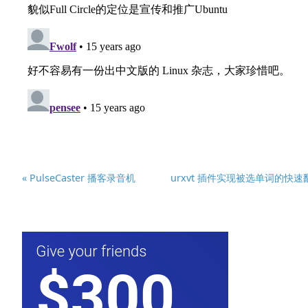
« PulseCaster 播客录音机
urxvt 插件实现被选单词的快速翻