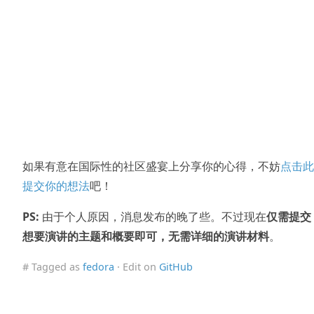
如果有意在国际性的社区盛宴上分享你的心得，不妨
点击此
提交你的想法
吧！
PS:
由于个人原因，消息发布的晚了些。不过现在
仅需提交
想要演讲的主题和概要即可，无需详细的演讲材料
。
# Tagged as
fedora
· Edit on
GitHub