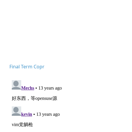
Final Term Copr