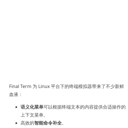
Final Term 为 Linux 平台下的终端模拟器带来了不少新鲜
血液：
语义化菜单
可以根据终端文本的内容提供合适操作的
上下文菜单。
高效的
智能命令补全
。