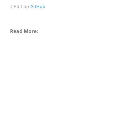
# Edit on
GitHub
Read More: