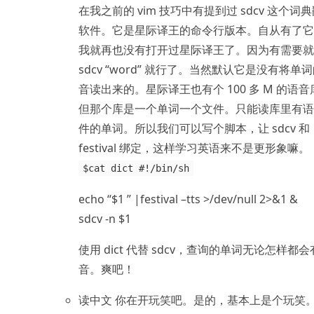
在我之前的 vim 技巧中有提到过 sdcv 这个词
软件。它是星际译王的命令行版本。自从有了它
我就再也没有打开过星际译王了。因为有需要就
sdcv “word” 就行了。当然默认它是没有将单
音读出来的。星际译王也有个 100 多 M 的语音
但那个库是一个单词一个文件。只能读库里有语
件的单词。所以我们可以写个脚本，让 sdcv 和
festival 绑定，这样学习英语来不是更形象嘛。
$cat dict #!/bin/sh
echo “$1 ” |festival –tts >/dev/null 2>&1 &
sdcv -n $1
使用 dict 代替 sdcv，查询的单词无论怎样都
音。爽吧！
读中文 你在开玩笑吧。是的，基本上是个玩笑