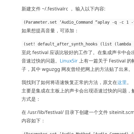
新建文件 ~/.festivalrc ， 输入以下内容:
(Parameter.set ‘Audio_Command “aplay -q -c 1 -
如果想提高音量，可添加：
(set! default_after_synth_hooks (list (lambda 
至此 festival 应该比较好的工作了。在集成声卡中会
音速过快的问题。
LinuxSir
上有一篇关于 Festival 的
子，其中 wguzgg 网友曾经把网上的方法贴了出来。
我找到了如何将语速恢复正常的方法，原文在
这里
。
主要是集成在主板上的声卡会出现语速过快的问题，
方式是：
在 /usr/lib/festival/ 目录下创建一个文件 siteinit.s
内容如下：
(Parameter.set ‘Audio_Method ‘Audio_Command) (