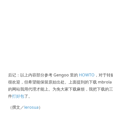
后记：以上内容部分参考 Gengoo 里的
HOWTO
，对于转
很欢迎，但希望能保留原始出处。上面提到的下载 mbrola
的网站我用代理才能上。为免大家下载麻烦，我把下载的三
件
打好包
了。
（撰文／
lerosua
）