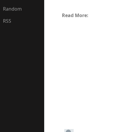
Random
Read More:
RSS