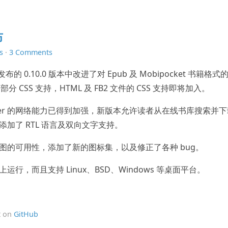
布
s
·
3 Comments
的 0.10.0 版本中改进了对 Epub 及 Mobipocket 书籍格式
分 CSS 支持，HTML 及 FB2 文件的 CSS 支持即将加入。
，FBReader 的网络能力已得到加强，新版本允许读者从在线书库搜索并
则添加了 RTL 语言及双向文字支持。
库视图的可用性，添加了新的图标集，以及修正了各种 bug。
上运行，而且支持 Linux、BSD、Windows 等桌面平台。
t on
GitHub