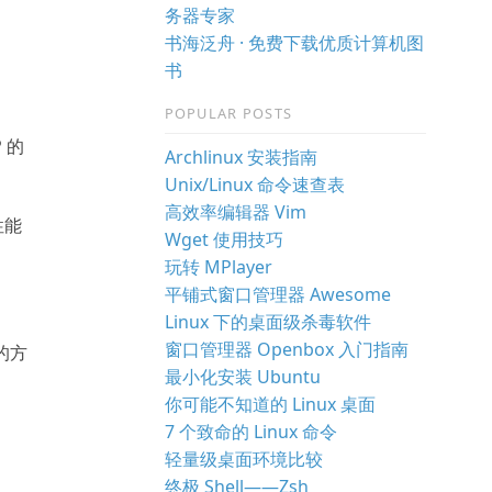
务器专家
书海泛舟 · 免费下载优质计算机图
书
POPULAR POSTS
P 的
Archlinux 安装指南
Unix/Linux 命令速查表
高效率编辑器 Vim
性能
Wget 使用技巧
玩转 MPlayer
平铺式窗口管理器 Awesome
Linux 下的桌面级杀毒软件
窗口管理器 Openbox 入门指南
件的方
最小化安装 Ubuntu
你可能不知道的 Linux 桌面
7 个致命的 Linux 命令
轻量级桌面环境比较
终极 Shell——Zsh