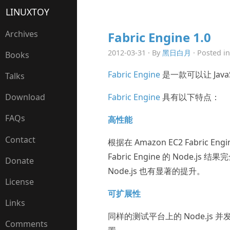
LINUXTOY
Archives
Fabric Engine 1.0
2012-03-31 · By
黑日白月
· Posted i
Books
Fabric Engine
是一款可以让 Jav
Talks
Fabric Engine
具有以下特点：
Download
FAQs
高性能
Contact
根据在 Amazon EC2 Fabric En
Fabric Engine 的 Nod
Donate
Node.js 也有显著的提升。
License
可扩展性
Links
同样的测试平台上的 Node.js 并
Comments