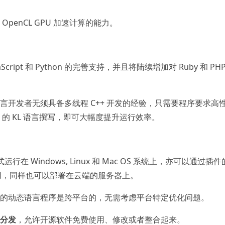
使用 OpenCL GPU 加速计算的能力。
avaScript 和 Python 的完善支持，并且将陆续增加对 Ruby 和 PH
有的脚本语言开发者无须具备多线程 C++ 开发的经验，只需要程序要求高
ipt 的 KL 语言撰写，即可大幅度提升运行效率。
 的方式运行在 Windows, Linux 和 Mac OS 系统上，亦可以通过插
me 调用，同样也可以部署在云端的服务器上。
e 技术编写的动态语言程序是跨平台的，无需考虑平台特定优化问题。
议分发
，允许开源软件免费使用、修改或者整合起来。