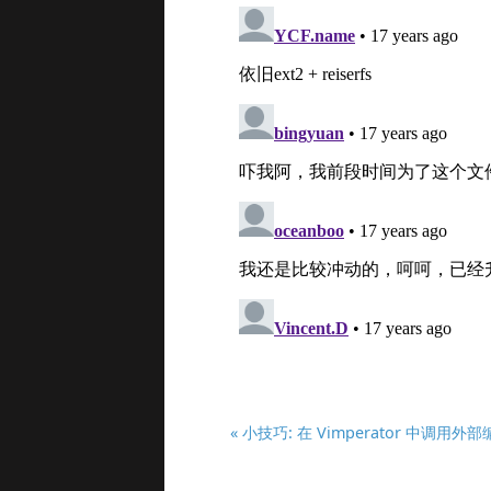
« 小技巧: 在 Vimperator 中调用外