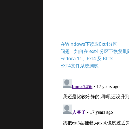
在Windows下读取Ext4分区
问题：如何在 ext4 分区下恢复
Fedora 11、Ext4 及 Btrfs
EXT4文件系统测试