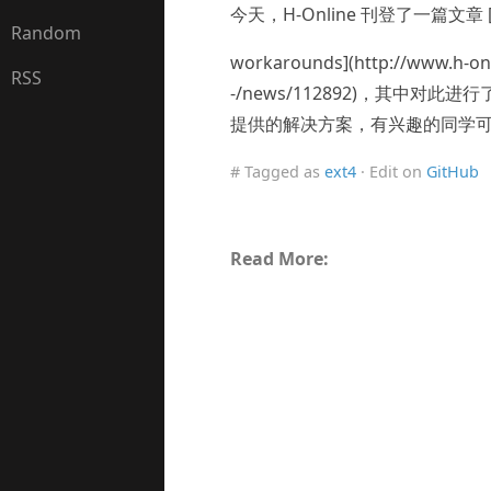
今天，H-Online 刊登了一篇文章 [Ext4 
Random
workarounds](http://www.h-on
RSS
-/news/112892)，其中对此进行了
提供的解决方案，有兴趣的同学
# Tagged as
ext4
· Edit on
GitHub
Read More: