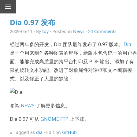
Dia 0.97 发布
2009-05-11 · By
toy
· Posted in
News
·
24 Comments
经过两年多的开发，Dia 团队最终发布了 0.97 版本。
Dia
是一个用来制作各种图表的程序，新版本包含统一的用户界
面、能够完成高质量的跨平台打印及 PDF 输出、添加了有
限的旋转文本功能、改进了对象属性对话框和文本编辑模
式、以及修正了大量的缺陷。
参阅
NEWS
了解更多信息。
Dia 0.97 可从
GNOME FTP
上下载。
# Tagged as
dia
· Edit on
GitHub