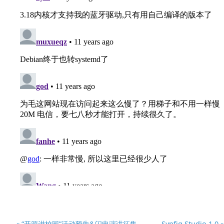
« “开源进校园”活动预告&闪电演讲征集
Synfig Studio 1.0 »