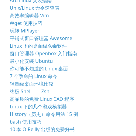
Archlinux 安装指南
Unix/Linux 命令速查表
高效率编辑器 Vim
Wget 使用技巧
玩转 MPlayer
平铺式窗口管理器 Awesome
Linux 下的桌面级杀毒软件
窗口管理器 Openbox 入门指南
最小化安装 Ubuntu
你可能不知道的 Linux 桌面
7 个致命的 Linux 命令
轻量级桌面环境比较
终极 Shell——Zsh
高品质的免费 Linux CAD 程序
Linux 下的几个游戏模拟器
History（历史）命令用法 15 例
bash 使用技巧
10 本 O'Reilly 出版的免费好书