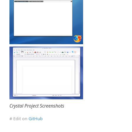
Crystal Project Screenshots
# Edit on
GitHub