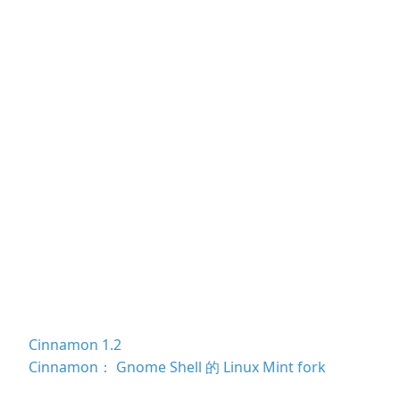
Cinnamon 1.2
Cinnamon： Gnome Shell 的 Linux Mint fork