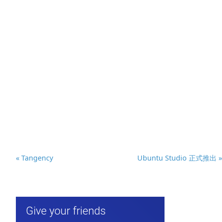
« Tangency
Ubuntu Studio 正式推出 »