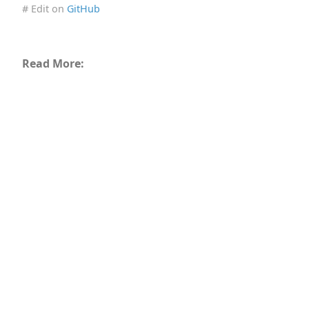
# Edit on
GitHub
Read More: