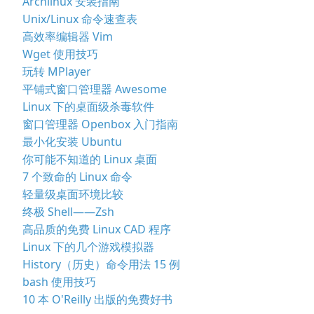
Archlinux 安装指南
Unix/Linux 命令速查表
高效率编辑器 Vim
Wget 使用技巧
玩转 MPlayer
平铺式窗口管理器 Awesome
Linux 下的桌面级杀毒软件
窗口管理器 Openbox 入门指南
最小化安装 Ubuntu
你可能不知道的 Linux 桌面
7 个致命的 Linux 命令
轻量级桌面环境比较
终极 Shell——Zsh
高品质的免费 Linux CAD 程序
Linux 下的几个游戏模拟器
History（历史）命令用法 15 例
bash 使用技巧
10 本 O'Reilly 出版的免费好书