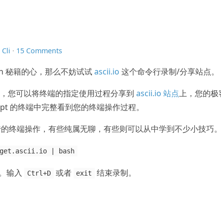
n
Cli
·
15 Comments
sh 秘籍的心，那么不妨试试
ascii.io
这个命令行录制/分享站点。
的中转，您可以将终端的指定使用过程分享到
ascii.io 站点
上，您的极
cript 的终端中完整看到您的终端操作过程。
传的终端操作，有些纯属无聊，有些则可以从中学到不少小技巧
get.ascii.io | bash
。输入
或者
结束录制。
Ctrl+D
exit