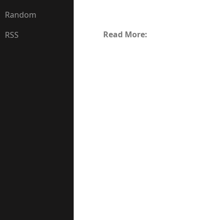
Random
Read More:
RSS