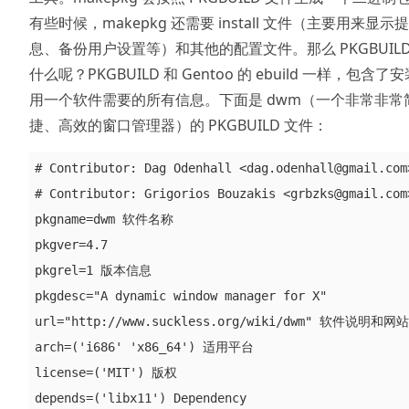
有些时候，makepkg 还需要 install 文件（主要用来显示
息、备份用户设置等）和其他的配置文件。那么 PKGBUILD
什么呢？PKGBUILD 和 Gentoo 的 ebuild 一样，包含了
用一个软件需要的所有信息。下面是 dwm（一个非常非常
捷、高效的窗口管理器）的 PKGBUILD 文件：
# Contributor: Dag Odenhall <dag.odenhall@gmail.com>
# Contributor: Grigorios Bouzakis <grbzks@gmail.
pkgname=dwm 软件名称

pkgver=4.7                                  

pkgrel=1 版本信息

pkgdesc="A dynamic window manager for X"            
url="http://www.suckless.org/wiki/dwm" 软件说明和网站

arch=('i686' 'x86_64') 适用平台

license=('MIT') 版权

depends=('libx11') Dependency  
