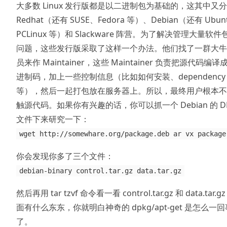
大多数 Linux 发行版都是以二进制包为基础的，这其中又分
Redhat（还有 SUSE、Fedora 等）、Debian（还有 Ubun
PCLinux 等）和 Slackware 阵营。为了解决管理大量软件
问题，这些发行版采取了这样一个办法。他们找了一群大牛
员来作 Maintainer，这些 Maintainer 负责把源代码编译
进制码，加上一些控制信息（比如如何安装、dependency
等），然后一起打包放在服务器上。所以，最终用户根本不
触源代码。如果你有兴趣的话，你可以抓一个 Debian 的 D
文件下来研究一下：
wget http://somewhare.org/package.deb ar vx package
你会发现你多了三个文件：
debian-binary control.tar.gz data.tar.gz
然后再用 tar tzvf 命令看一看 control.tar.gz 和 data.tar.gz
面有什么东东，你就明白神奇的 dpkg/apt-get 是怎么一
了。