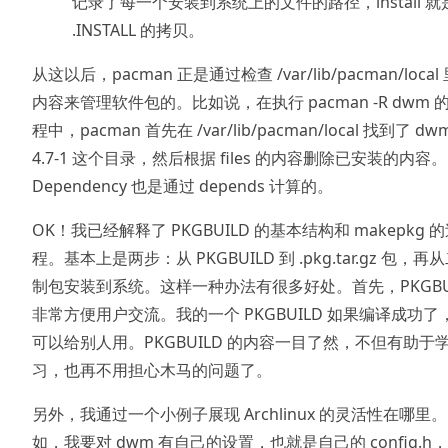
记录了每一个安装到系统上的文件的路径，install 就
.INSTALL 的拷贝。
从这以后，pacman 正是通过检查 /var/lib/pacman/local
内容来管理软件包的。比如说，在执行 pacman -R dwm 
程中，pacman 首先在 /var/lib/pacman/local 找到了 dw
4.7-1 这个目录，然后根据 files 的内容删除已安装的内容。
Dependency 也是通过 depends 计算的。
OK！我已经解释了 PKGBUILD 的基本结构和 makepkg 
程。基本上是两步：从 PKGBUILD 到 .pkg.tar.gz 包，再
制包安装到系统。这样一种办法有很多好处。首先，PKGBU
非常方便用户交流。我的一个 PKGBUILD 如果编译成功了
可以给别人用。PKGBUILD 的内容一目了然，不但有助于
习，也再不用担心木马的问题了。
另外，我通过一个小例子展现 Archlinux 的灵活性在哪里
如，我要对 dwm 有自己的设置，也就是自己的 config.h