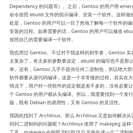
Dependency 的问题等）。之后，Gentoo 的用户用 emer
命令按照 ebuild 文件的指示编译、安装一个软件。这样做
处是，Gentoo 的用户可以一目了然地了解每一个软件的
安装的过程。如果需要的话，Gentoo 的用户可以修改 ebui
按照自己的需要编译一个软件。
我也用过 Gentoo。不过对于我这样的初学者，Gentoo 实
太复杂了，有太多的参数要设定，ebuild 的编写也不是那
单。还有，Gentoo 几乎不提供任何二进制包，所以绝大
软件都要从源代码编译，这是一个非常慢的过程。其实在大
情况下，用户对一些软件的设定都是差不多的，没有必要让
个 Gentoo 的用户都从头编译。所以，我需要找到一个发
版，既有 Debian 的易用性，又有 Gentoo 的灵活性。
我因此找到了 Archlinux。那么 Archlinux 又是如何解决
码到二进制码的问题呢？Archlinux 使用了 makepkg 这
工具。makepkg 会按照 PKGBUILD 文件生成一个二进制