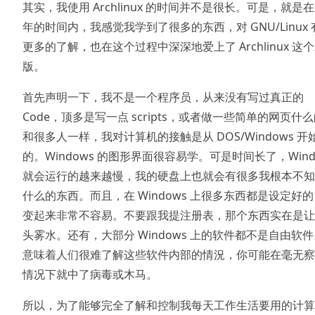
其实，我使用 Archlinux 的时间并不是很长。可是，就是
年的时间内，我感觉我学到了很多的东西，对 GNU/Linux 
更多的了解，也在这个过程中深深地爱上了 Archlinux 这
版。
首先声明一下，我不是一个程序员，从来没有写过真正的
Code，顶多是写一点 scripts，或者做一些简单的网页什
和很多人一样，我对计算机的接触是从 DOS/Windows 开
的。Windows 的图形界面很容易学。可是时间长了，Wind
就会运行的越来越慢，我的硬盘上也就会有很多我根本不知
什么的东西。而且，在 Windows 上很多东西都是设定好
变起来非常不容易。不要跟我提注册表，那个东西实在是让
头雾水。还有，大部分 Windows 上的软件都不是自由软
意味着人们很难了解这些软件内部的情況，你可能在毫无察
情况下就中了病毒或木马。
所以，为了能够完全了解和控制我每天工作生活要用的计算