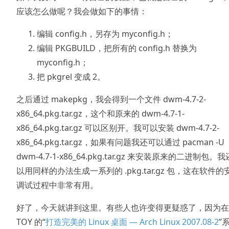
应该怎么做呢？我会做如下的事情：
编辑 config.h，另存为 myconfig.h；
编辑 PKGBUILD，把所有的 config.h 替换为
myconfig.h；
把 pkgrel 变成 2。
之后通过 makepkg，我会得到一个文件 dwm-4.7-2-
x86_64.pkg.tar.gz，这个和原来的 dwm-4.7-1-
x86_64.pkg.tar.gz 可以区别开。我可以安装 dwm-4.7-2-
x86_64.pkg.tar.gz，如果有问题我还可以通过 pacman -U
dwm-4.7-1-x86_64.pkg.tar.gz 来安装原来的二进制包。
以用同样的办法生成一系列的 .pkg.tar.gz 包，这在软件的
调试过程中非常有用。
好了，今天就讲到这里。有些人也许变得更疑惑了，因为在
TOY 的“
打造完美的 Linux 桌面 — Arch Linux 2007.08-2
”