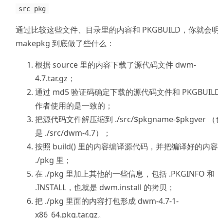
src pkg
通过比较这些文件、目录里的内容和 PKGBUILD，你就会
makepkg 到底做了些什么：
根据 source 里的内容下载了源代码文件 dwm-
4.7.tar.gz；
通过 md5 验证码确定下载的源代码文件和 PKGBUILD
作者使用的是一致的；
把源代码文件解压缩到 ./src/$pkgname-$pkgver 
是 ./src/dwm-4.7）；
按照 build() 里的内容编译源代码，并把编译好的内
./pkg 里；
在 ./pkg 里加上其他的一些信息，包括 .PKGINFO 和
.INSTALL，也就是 dwm.install 的拷贝；
把 ./pkg 里面的内容打包形成 dwm-4.7-1-
x86_64.pkg.tar.gz。