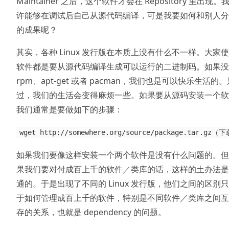
Maintainer 之后，这个软件才会在 Repository 里出现。
许能够在调试后自己从源代码编译，可是我要如何和别人分
的成果呢？
其实，各种 Linux 发行版在本质上没有什么不一样。大家
软件都是要从源代码编译生成可以运行的二进制码。如果没
rpm、apt-get 或者 pacman，我们也是可以快乐生活的
过，我们的生活会变得麻烦一些。如果要从源码安装一个软
我们通常是要做如下的步骤：
wget http://somewhere.org/source/package.tar
如果我们要像这样安装一个两个软件是没有什么问题的。但
果我们要对付成百上千的软件／类库的话，这样的土办法是
通的。于是出现了不同的 Linux 发行版，他们之间的区别
于如何管理成百上千的软件，特别是不同软件／类库之间互
存的关系，也就是 dependency 的问题。