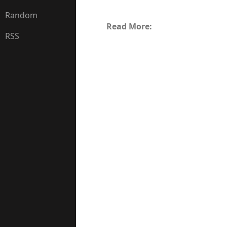
Random
Read More:
RSS