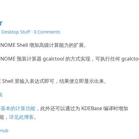
r
n
Desktop Stuff
·
0 Comments
个为 GNOME Shell 增加高级计算能力的扩展。
用 GNOME 预装计算器 gcalctool 的方式实现，可执行任何 gcalcto
 Shell 里输入表达式即可，结果便立即显示出来。
装
支持基本的计算功能
，此外还可以通过为 KDEBase 编译时增加
功能，
详见此博客
。
tHub