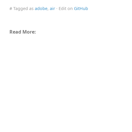
# Tagged as
adobe
,
air
· Edit on
GitHub
Read More: