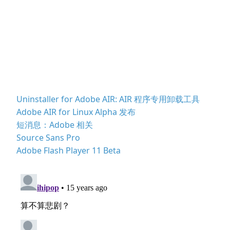
Uninstaller for Adobe AIR: AIR 程序专用卸载工具
Adobe AIR for Linux Alpha 发布
短消息：Adobe 相关
Source Sans Pro
Adobe Flash Player 11 Beta